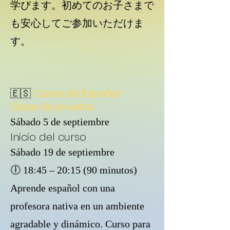
学びます。初めてのお子さまで
も安心してご参加いただけま
す。
🇪🇸
Curso de Español
Clase de prueba
Sábado 5 de septiembre
Inicio del curso
Sábado 19 de septiembre
🕕 18:45 – 20:15 (90 minutos)
Aprende español con una
profesora nativa en un ambiente
agradable y dinámico. Curso para