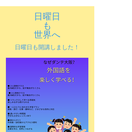
日曜日
も
​世界へ
​日曜日も開講しました！