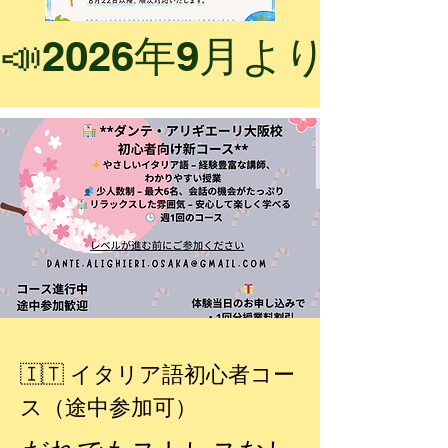
📣2026年9月より新
🇮🇹 イタリア語初心者コー
ス（途中参加可）