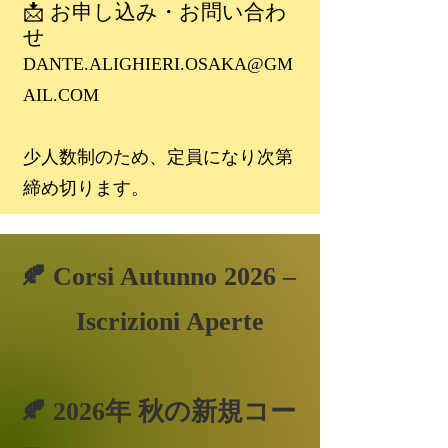
📩 お申し込み・お問い合わ
せ
DANTE.ALIGHIERI.OSAKA@GM
AIL.COM
少人数制のため、定員になり次第
締め切ります。
🍂 Corsi Autunno 2026 –
Iscrizioni Aperte
🍂 2026年 秋の新規コー