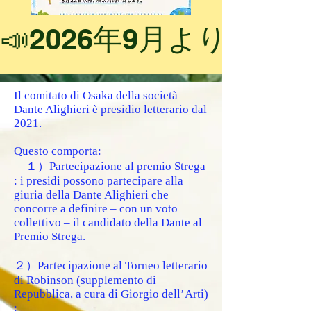
📣2026年9月より新
Il comitato di Osaka della società
Dante Alighieri è presidio letterario dal
2021.
Questo comporta:
１）Partecipazione al premio Strega
: i presidi possono partecipare alla
giuria della Dante Alighieri che
concorre a definire – con un voto
collettivo – il candidato della Dante al
Premio Strega.
２）Partecipazione al Torneo letterario
di Robinson (supplemento di
Repubblica, a cura di Giorgio dell’Arti)
: