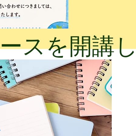
いコースを開講
ス