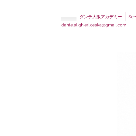
ダンテ大阪アカデミー
Se
dante.alighieri.osaka@gmail.com