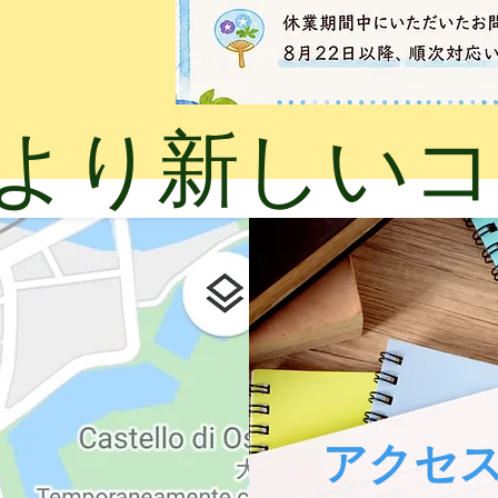
年9月より新し
​アクセ