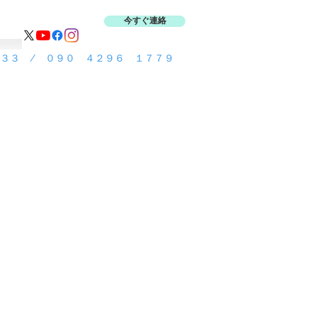
今すぐ連絡
３３ / ０９０ ４２９６ １７７９