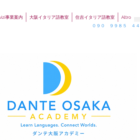
rvizi事業案内
大阪イタリア語教室
住吉イタリア語教室
Altro
０９０ ９９８５ ４４