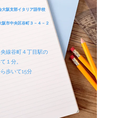
会大阪支部イタリア語学校
２大阪市中央区谷町３－４－２
中央線谷町４丁目駅の
いて１分。
ら歩いて15分